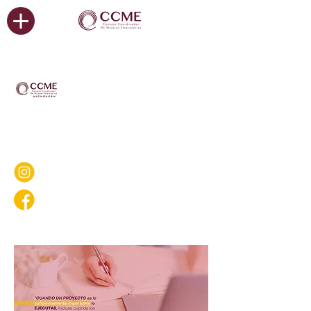
Consejo Coordinador de Mujeres
Empresarias: CAPÍTULO
MICHOACÁN